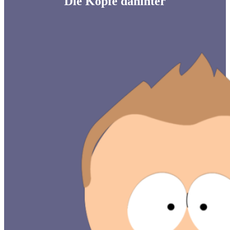
Die Köpfe dahinter