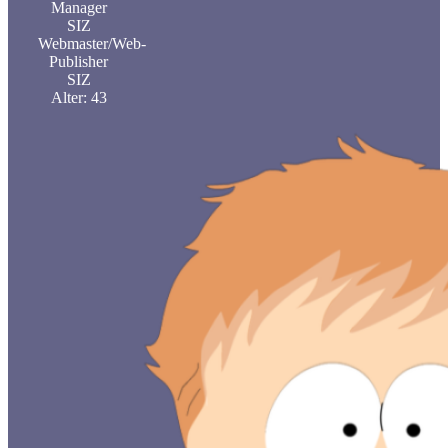
Manager
SIZ
Webmaster/Web-
Publisher
SIZ
Alter: 43