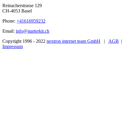
Reinacherstrasse 129
CH-4053 Basel
Phone:
+41616959232
Email:
info@starterkit.ch
Copyright 1996 - 2022
nextron internet team GmbH
|
AGB
|
Impressum
Nach
oben