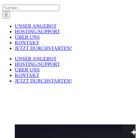
Suche
nach:
UNSER ANGEBOT
HOSTING/SUPPORT
ÜBER UNS
KONTAKT
JETZT DURCHSTARTEN!
UNSER ANGEBOT
HOSTING/SUPPORT
ÜBER UNS
KONTAKT
JETZT DURCHSTARTEN!
Über uns
Immer einen Schritt voraus ...